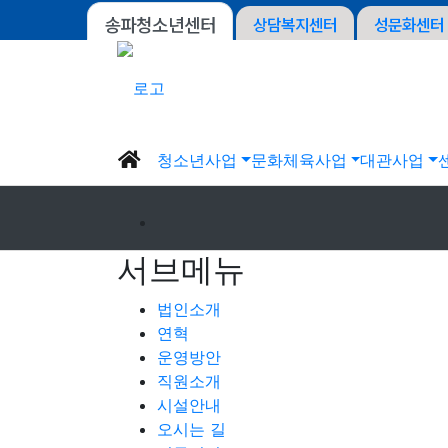
송파청소년센터
상담복지센터
성문화센터
청소년사업
문화체육사업
대관사업
서브메뉴
법인소개
연혁
운영방안
직원소개
시설안내
오시는 길