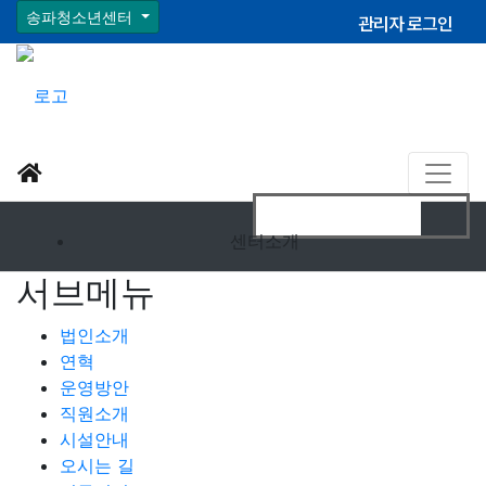
송파청소년센터
관리자 로그인
센터소개
서브메뉴
법인소개
연혁
운영방안
직원소개
시설안내
오시는 길