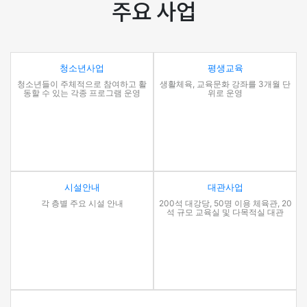
주요 사업
청소년사업
평생교육
청소년들이 주체적으로 참여하고 활
생활체육, 교육문화 강좌를 3개월 단
동할 수 있는 각종 프로그램 운영
위로 운영
시설안내
대관사업
각 층별 주요 시설 안내
200석 대강당, 50명 이용 체육관, 20
석 규모 교육실 및 다목적실 대관