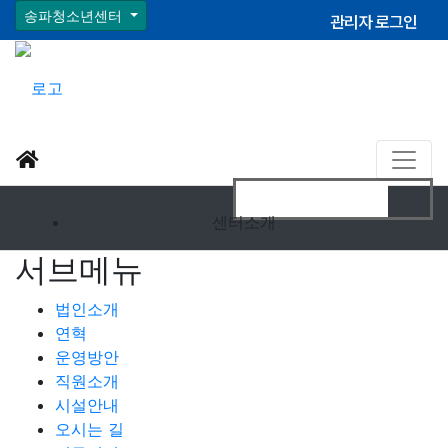
송파청소년센터
관리자 로그인
센터소개
서브메뉴
법인소개
연혁
운영방안
직원소개
시설안내
오시는 길