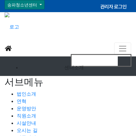
송파청소년센터
관리자 로그인
센터소개
서브메뉴
법인소개
연혁
운영방안
직원소개
시설안내
오시는 길