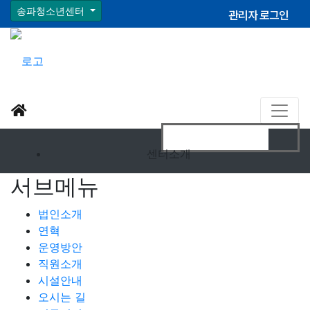
송파청소년센터
관리자 로그인
센터소개
서브메뉴
법인소개
연혁
운영방안
직원소개
시설안내
오시는 길