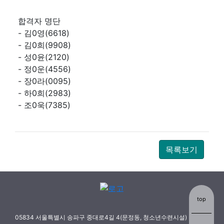
합격자 명단
- 김0영(6618)
- 김0희(9908)
- 성0윤(2120)
- 정0운(4556)
- 장0라(0095)
- 하0희(2983)
- 조0욱(7385)
목록보기
top
05834 서울특별시 송파구 중대로4길 4(문정동, 청소년수련시설)