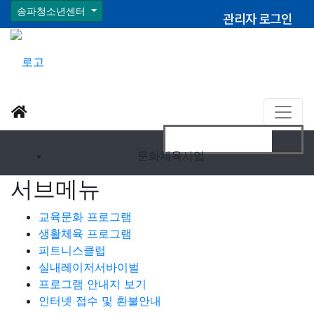
송파청소년센터
관리자 로그인
문화체육사업
서브메뉴
교육문화 프로그램
생활체육 프로그램
피트니스클럽
실내레이저서바이벌
프로그램 안내지 보기
인터넷 접수 및 환불안내