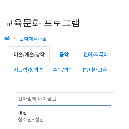
교육문화 프로그램
문화체육사업
미술/예술/창작
음악
언어/외국어
사고력/창의력
수학/과학
IT/미래교육
칸타빌레 바이올린
대상
청소년~성인