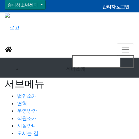
송파청소년센터
관리자 로그인
센터소개
서브메뉴
법인소개
연혁
운영방안
직원소개
시설안내
오시는 길