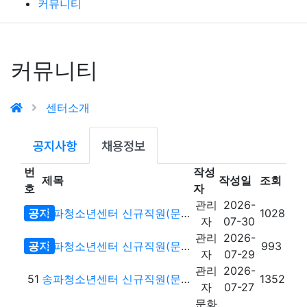
커뮤니티
커뮤니티
센터소개
공지사항
채용정보
번
작성
제목
작성일
조회
호
자
관리
2026-
공지
송파청소년센터 신규직원(문화체육팀 팀원) 채용 재공고
1028
자
07-30
관리
2026-
공지
송파청소년센터 신규직원(문화체육팀) 최종 합격자 없음
993
자
07-29
관리
2026-
51
송파청소년센터 신규직원(문화체육팀) 1차 서류전형 합격자 공고
1352
자
07-27
문화